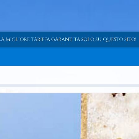
LA MIGLIORE TARIFFA GARANTITA SOLO SU QUESTO SITO!