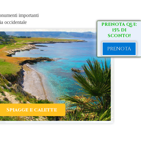
monumenti importanti
lia occidentale
PRENOTA QUI:
15% DI
SCONTO!
PRENOTA
Spiagge e calette