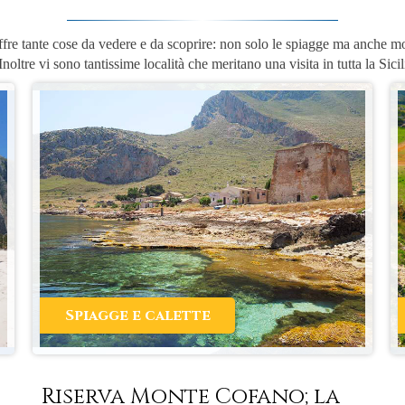
fre tante cose da vedere e da scoprire: non solo le spiagge ma anche 
Inoltre vi sono tantissime località che meritano una visita in tutta la Sici
Spiagge e calette
Riserva Monte Cofano; la