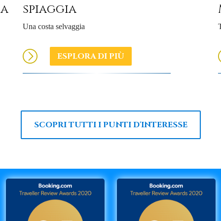
ia
spiaggia
Una costa selvaggia
T
ESPLORA DI PIÙ
SCOPRI TUTTI I PUNTI D'INTERESSE