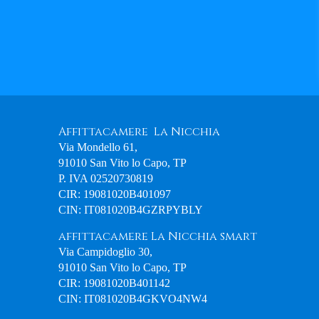
Affittacamere La Nicchia
Via Mondello 61,
91010 San Vito lo Capo, TP
P. IVA 02520730819
CIR: 19081020B401097
CIN: IT081020B4GZRPYBLY
affittacamere La Nicchia smart
Via Campidoglio 30,
91010 San Vito lo Capo, TP
CIR: 19081020B401142
CIN: IT081020B4GKVO4NW4