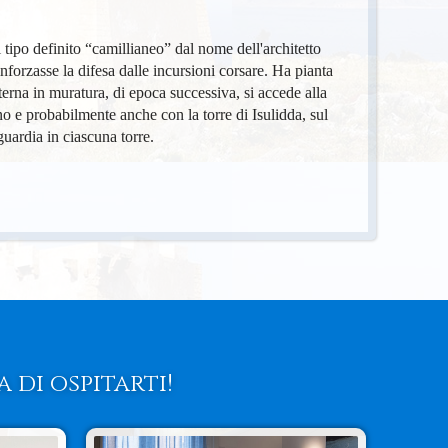
 tipo definito “camillianeo” dal nome dell'architetto
inforzasse la difesa dalle incursioni corsare. Ha pianta
terna in muratura, di epoca successiva, si accede alla
o e probabilmente anche con la torre di Isulidda, sul
guardia in ciascuna torre.
 di ospitarti!