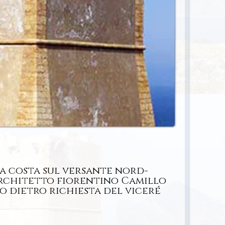
zza costa sul versante nord-
'architetto fiorentino Camillo
o dietro richiesta del viceré