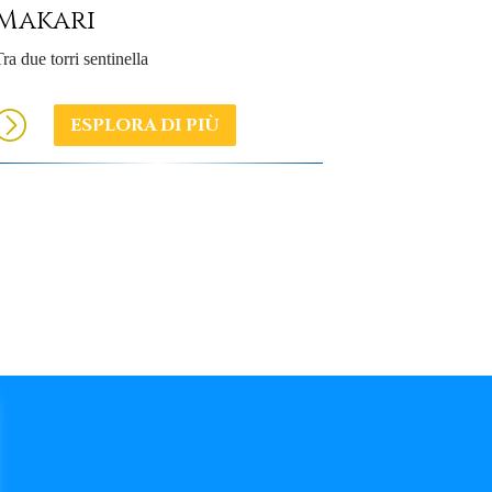
Makari
ra due torri sentinella
ESPLORA DI PIÙ