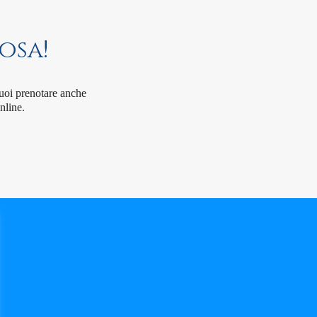
osa!
Puoi prenotare anche
nline.