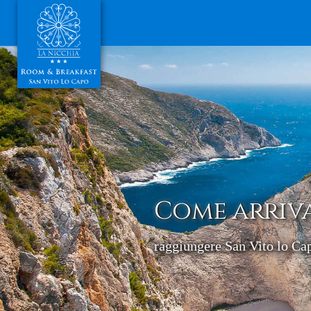
Come arriv
raggiungere San Vito lo Ca