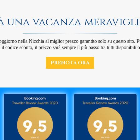
à una vacanza meravigli
soggiorno nella Nicchia al miglior prezzo garantito solo su questo sito. 
 il codice sconto, il prezzo sarà sempre il più basso tra tutti disponibili o
PRENOTA ORA