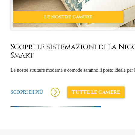
Le nostre camere
Scopri le sistemazioni di La Nic
Smart
Le nostre strutture moderne e comode saranno il posto ideale per 
TUTTE LE CAMERE
SCOPRI DI PIÙ