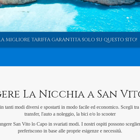
LA MIGLIORE TARIFFA GARANTITA SOLO SU QUESTO SITO!
re La Nicchia a San Vi
n tanti modi diversi e spostarti in modo facile ed economico. Scegli tra 
transfer, l'auto a noleggio, la bici e/o lo scooter
ungere San Vito lo Capo in svariati modi. I nostri ospiti possono sceglie
preferiscono in base alle proprie esigenze e necessità.