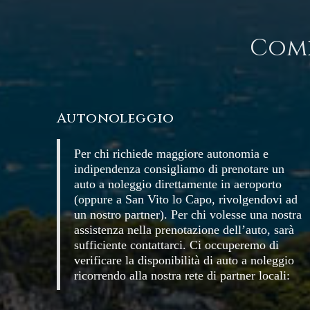
Come
Autonoleggio
Per chi richiede maggiore autonomia e
indipendenza consigliamo di prenotare un
auto a noleggio direttamente in aeroporto
(oppure a San Vito lo Capo, rivolgendovi ad
un nostro partner). Per chi volesse una nostra
assistenza nella prenotazione dell’auto, sarà
sufficiente contattarci. Ci occuperemo di
verificare la disponibilità di auto a noleggio
ricorrendo alla nostra rete di partner locali: