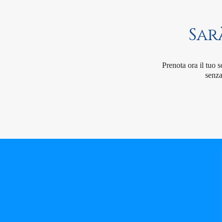
Sar
Prenota ora il tuo 
senza