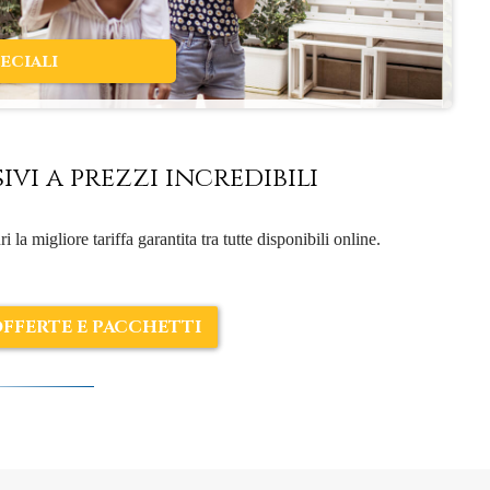
eciali
ivi a prezzi incredibili
i la migliore tariffa garantita tra tutte disponibili online.
FFERTE E PACCHETTI