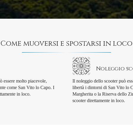
Come muoversi e spostarsi in loco
Noleggio s
uò essere molto piacevole,
Il noleggio dello scooter può ess
ante come San Vito lo Capo. I
libertà i dintorni di San Vito l
ettamente in loco.
Margherita o la Riserva dello Zin
scooter direttamente in loco.