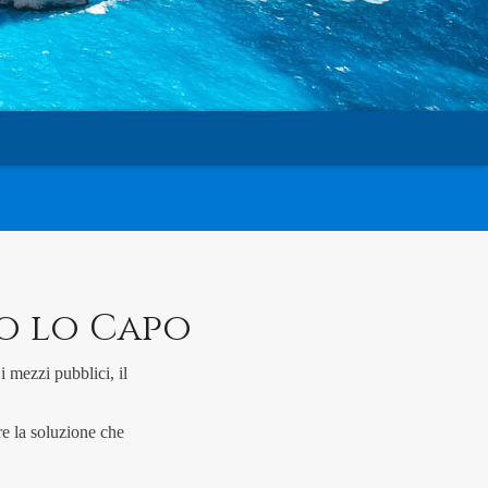
to lo Capo
i mezzi pubblici, il
re la soluzione che