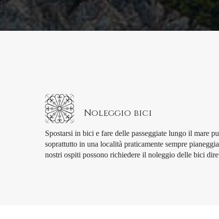
Noleggio bici
Spostarsi in bici e fare delle passeggiate lungo il mare p
soprattutto in una località praticamente sempre pianeggi
nostri ospiti possono richiedere il noleggio delle bici dir