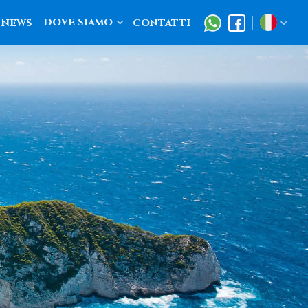
dove siamo
news
contatti