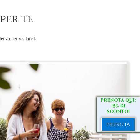
per te
enza per visitare la
PRENOTA QUI:
15% DI
SCONTO!
PRENOTA