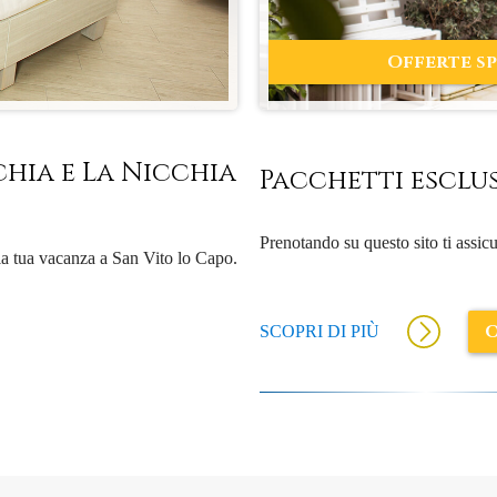
Offerte sp
chia e La Nicchia
Pacchetti esclus
Prenotando su questo sito ti assicur
la tua vacanza a San Vito lo Capo.
O
SCOPRI DI PIÙ