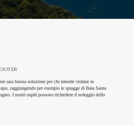
cooter
ere una buona soluzione per chi intende visitare in
o Capo, raggiungendo per esempio le spiagge di Baia Santa
garo. I nostri ospiti possono richiedere il noleggio dello