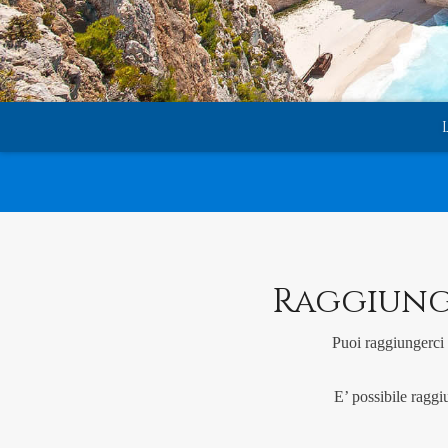
Raggiunge
Puoi raggiungerci i
E’ possibile raggi