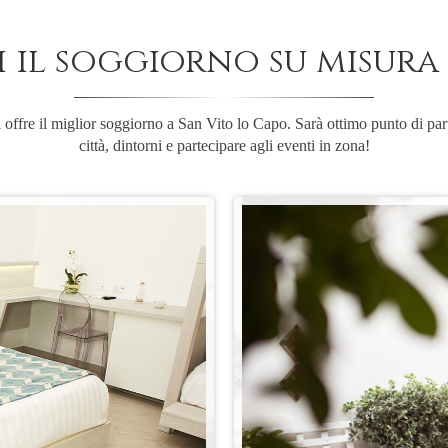
i il soggiorno su misura 
ffre il miglior soggiorno a San Vito lo Capo. Sarà ottimo punto di part
città, dintorni e partecipare agli eventi in zona!