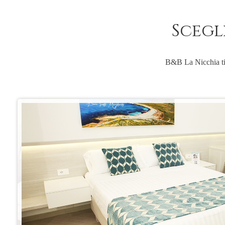
Scegl
B&B La Nicchia ti o