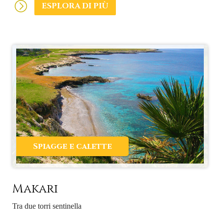
ESPLORA DI PIÙ
Spiagge e calette
Makari
Tra due torri sentinella