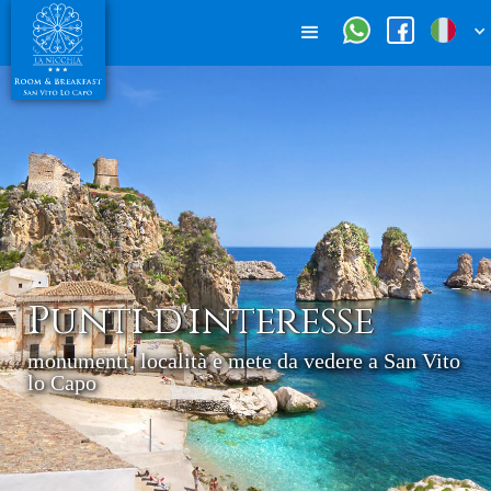
Punti d'interesse
monumenti, località e mete da vedere a San Vito
lo Capo