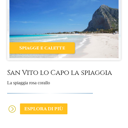
Spiagge e calette
San Vito lo Capo la spiaggia
La spiaggia rosa corallo
ESPLORA DI PIÙ