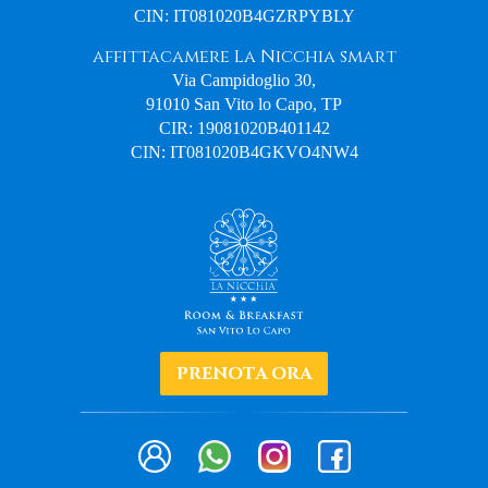
CIN: IT081020B4GZRPYBLY
affittacamere La Nicchia smart
Via Campidoglio 30,
91010 San Vito lo Capo, TP
CIR: 19081020B401142
CIN: IT081020B4GKVO4NW4
PRENOTA ORA