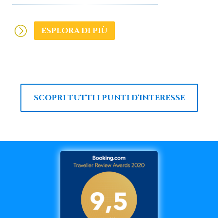
ESPLORA DI PIÙ
SCOPRI TUTTI I PUNTI D'INTERESSE