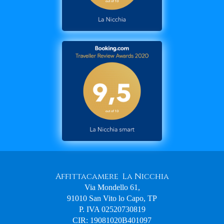
Affittacamere La Nicchia
Via Mondello 61,
91010 San Vito lo Capo, TP
P. IVA 02520730819
CIR: 19081020B401097