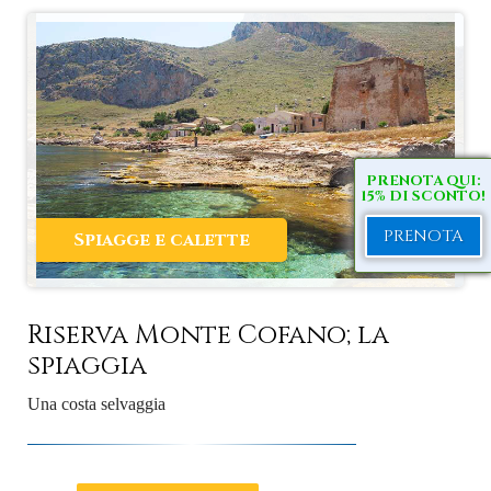
PRENOTA QUI:
15% DI SCONTO!
PRENOTA
Spiagge e calette
Riserva Monte Cofano; la
spiaggia
Una costa selvaggia