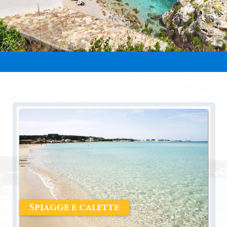
Spiagge e calette