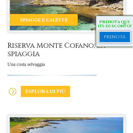
Spiagge e calette
PRENOTA QUI:
15% DI SCONTO!
PRENOTA
Riserva Monte Cofano; la
spiaggia
Una costa selvaggia
ESPLORA DI PIÙ