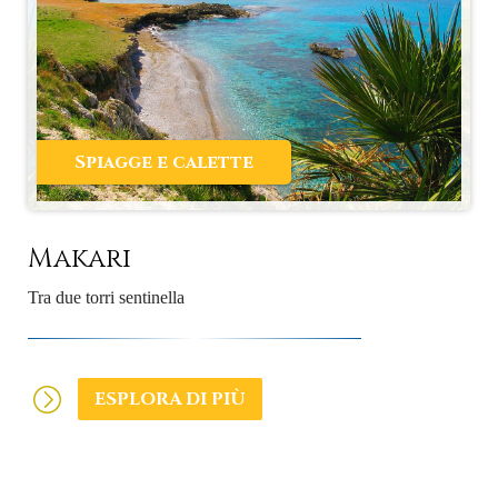
Spiagge e calette
Makari
Tra due torri sentinella
ESPLORA DI PIÙ