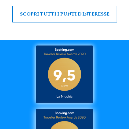
SCOPRI TUTTI I PUNTI D'INTERESSE