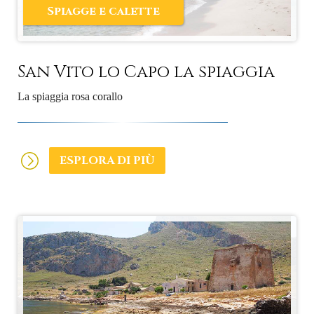
Spiagge e calette
San Vito lo Capo la spiaggia
La spiaggia rosa corallo
ESPLORA DI PIÙ