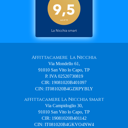
Affittacamere La Nicchia
Via Mondello 61,
91010 San Vito lo Capo, TP
P. IVA 02520730819
CIR: 19081020B401097
CIN: IT081020B4GZRPYBLY
affittacamere La Nicchia smart
Via Campidoglio 30,
91010 San Vito lo Capo, TP
CIR: 19081020B401142
CIN: IT081020B4GKVO4NW4