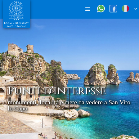
Punti d'interesse
monumenti, località e mete da vedere a San Vito
lo Capo